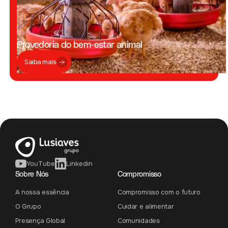
Provedoria do bem-estar animal
Saiba mais
YouTube
Linkedin
Sobre Nós
Compromisso
A nossa essência
Compromisso com o futuro
O Grupo
Cuidar e alimentar
Presença Global
Comunidades