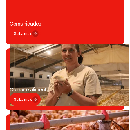
Comunidades
Saiba mais
Cuidar e alimentar
Saiba mais