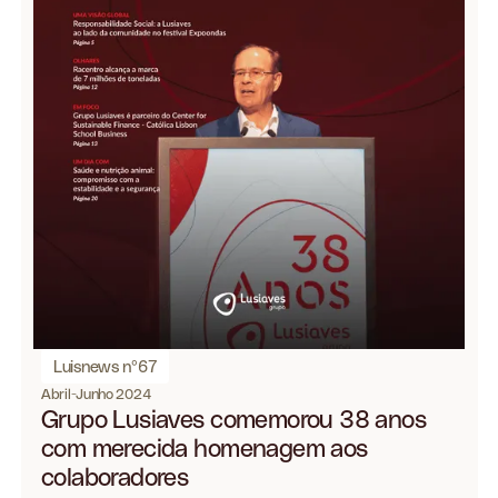
Luisnews nº67
Abril-Junho 2024
Grupo Lusiaves comemorou 38 anos
com merecida homenagem aos
colaboradores