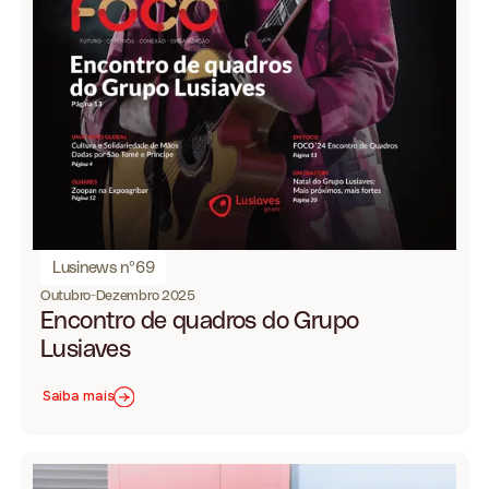
Lusinews nº69
Outubro-Dezembro 2025
Encontro de quadros do Grupo
Lusiaves
Saiba mais