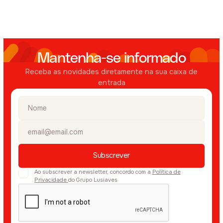
Mantenha-se informado
Receba as novidades diretamente na sua caixa de
entrada
Ao subscrever a newsletter, concordo com a
Política de
Privacidade
do Grupo Lusiaves