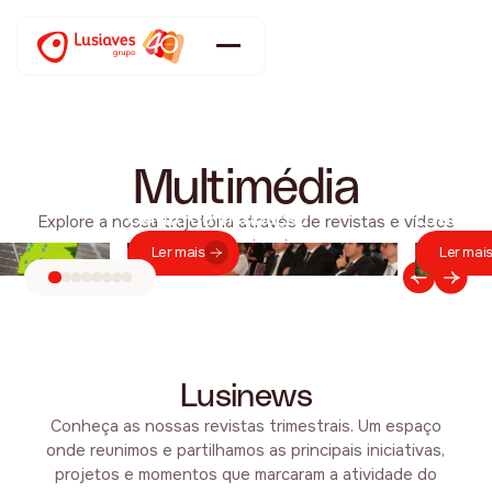
Multimédia
Centro de Incubação
Lusifrota
Explore a nossa trajetória através de revistas e vídeos
institucionais
Ler mais
Ler mai
Lusinews
Conheça as nossas revistas trimestrais. Um espaço
onde reunimos e partilhamos as principais iniciativas,
projetos e momentos que marcaram a atividade do