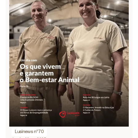
Lusinews nº70