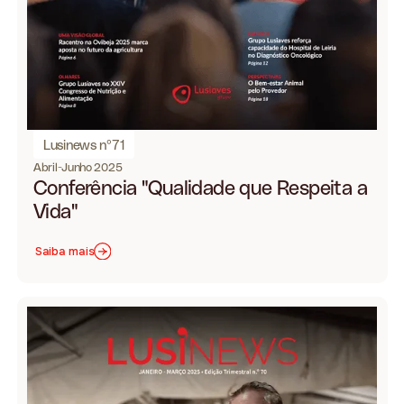
Lusinews nº71
Abril-Junho 2025
Conferência "Qualidade que Respeita a
Vida"
Saiba mais