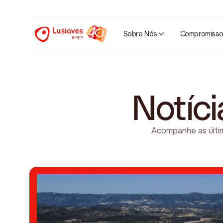
Sobre Nós
Compromiss
Notíc
Acompanhe as últim