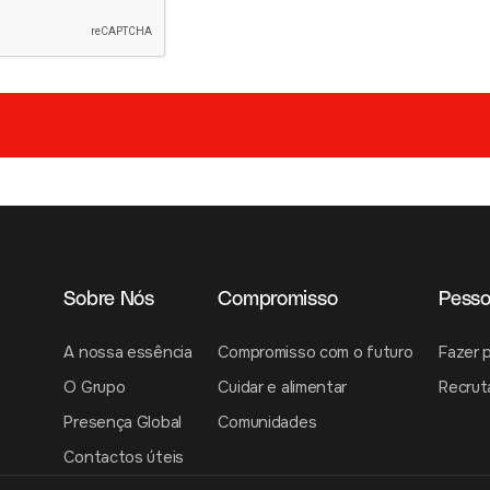
Sobre Nós
Compromisso
Pess
A nossa essência
Compromisso com o futuro
Fazer 
O Grupo
Cuidar e alimentar
Recru
Presença Global
Comunidades
Contactos úteis