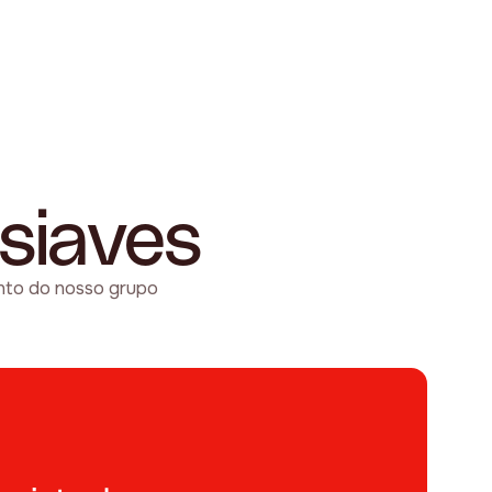
siaves
nto do nosso grupo