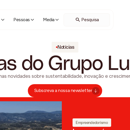
o
Pessoas
Media
Notícias
ias do Grupo Lu
as novidades sobre sustentabilidade, inovação e crescime
Subscreva a nossa newsletter
Empreendedorismo