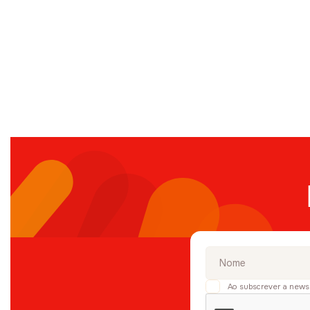
Ao subscrever a news