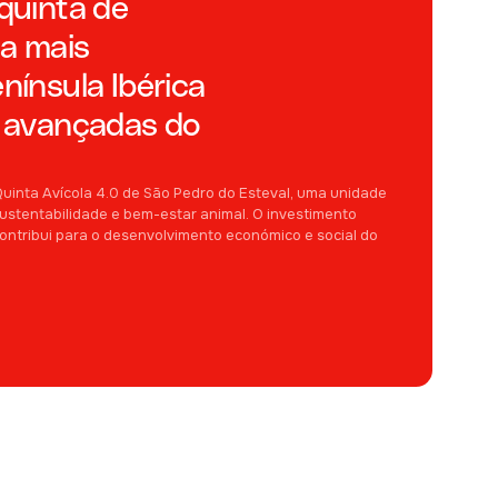
quinta de
la mais
ínsula Ibérica
 avançadas do
uinta Avícola 4.0 de São Pedro do Esteval, uma unidade
sustentabilidade e bem-estar animal. O investimento
contribui para o desenvolvimento económico e social do