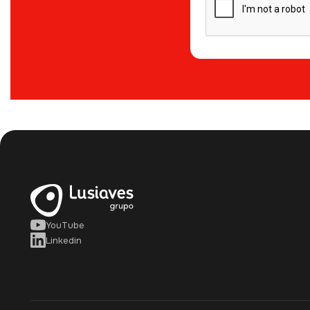
YouTube
Linkedin