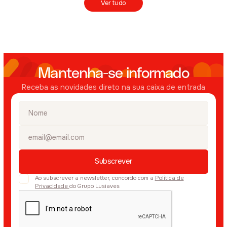
Ver tudo
Mantenha-se informado
Receba as novidades direto na sua caixa de entrada
Ao subscrever a newsletter, concordo com a
Política de
Privacidade
do Grupo Lusiaves