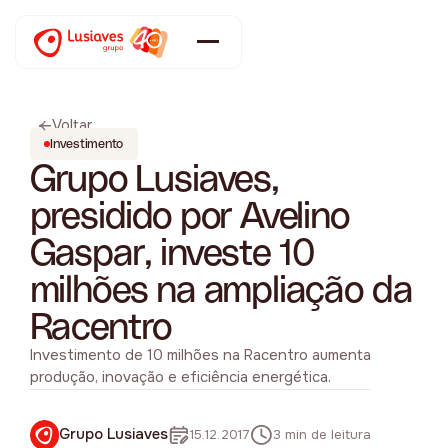
Voltar
Investimento
Grupo Lusiaves,
presidido por Avelino
Gaspar, investe 10
milhões na ampliação da
Racentro
Investimento de 10 milhões na Racentro aumenta
produção, inovação e eficiência energética.
Grupo Lusiaves
15.12.2017
3 min de leitura