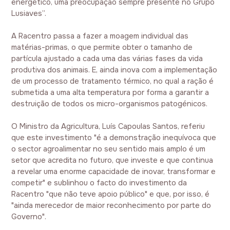
energético, uma preocupação sempre presente no Grupo
Lusiaves”.
A Racentro passa a fazer a moagem individual das
matérias-primas, o que permite obter o tamanho de
partícula ajustado a cada uma das várias fases da vida
produtiva dos animais. E, ainda inova com a implementação
de um processo de tratamento térmico, no qual a ração é
submetida a uma alta temperatura por forma a garantir a
destruição de todos os micro-organismos patogénicos.
O Ministro da Agricultura, Luís Capoulas Santos, referiu
que este investimento "é a demonstração inequívoca que
o sector agroalimentar no seu sentido mais amplo é um
setor que acredita no futuro, que investe e que continua
a revelar uma enorme capacidade de inovar, transformar e
competir" e sublinhou o facto do investimento da
Racentro "que não teve apoio público" e que, por isso, é
"ainda merecedor de maior reconhecimento por parte do
Governo".