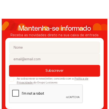
Mantenha-se informado
Receba as novidades direto na sua caixa de entrada
Ao subscrever a newsletter, concordo com a
Política de
Privacidade
do Grupo Lusiaves