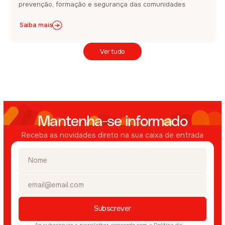
prevenção, formação e segurança das comunidades
Saiba mais
Ver tudo
Mantenha-se informado
Receba as novidades direto na sua caixa de entrada
Ao subscrever a newsletter, concordo com a
Política de