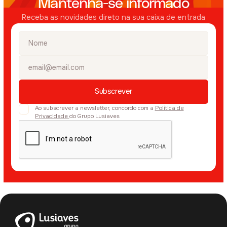
Mantenha-se informado
Receba as novidades direto na sua caixa de entrada
Ao subscrever a newsletter, concordo com a
Política de
Privacidade
do Grupo Lusiaves