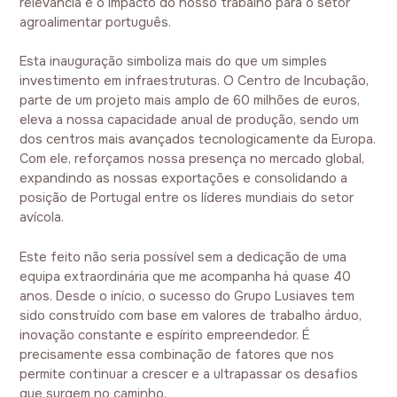
relevância e o impacto do nosso trabalho para o setor
agroalimentar português.
Esta inauguração simboliza mais do que um simples
investimento em infraestruturas. O Centro de Incubação,
parte de um projeto mais amplo de 60 milhões de euros,
eleva a nossa capacidade anual de produção, sendo um
dos centros mais avançados tecnologicamente da Europa.
Com ele, reforçamos nossa presença no mercado global,
expandindo as nossas exportações e consolidando a
posição de Portugal entre os líderes mundiais do setor
avícola.
Este feito não seria possível sem a dedicação de uma
equipa extraordinária que me acompanha há quase 40
anos. Desde o início, o sucesso do Grupo Lusiaves tem
sido construído com base em valores de trabalho árduo,
inovação constante e espírito empreendedor. É
precisamente essa combinação de fatores que nos
permite continuar a crescer e a ultrapassar os desafios
que surgem no caminho.