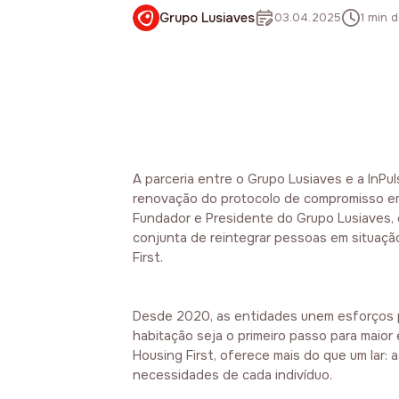
Grupo Lusiaves
03.04.2025
1 min d
A parceria entre o Grupo Lusiaves e a InPul
renovação do protocolo de compromisso em 
Fundador e Presidente do Grupo Lusiaves, e
conjunta de reintegrar pessoas em situação
First.
Desde 2020, as entidades unem esforços p
habitação seja o primeiro passo para maio
Housing First, oferece mais do que um lar:
necessidades de cada indivíduo.