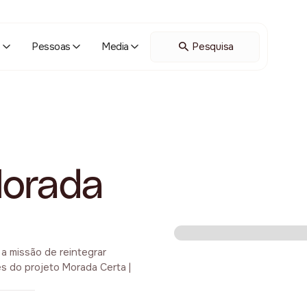
o
Pessoas
Media
Morada
 a missão de reintegrar
s do projeto Morada Certa |