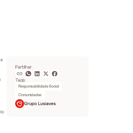
 a
Partilhar:
g
Tags:
Responsabilidade Social
Comunidades
Grupo Lusiaves
elo