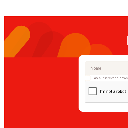
Ao subscrever a news