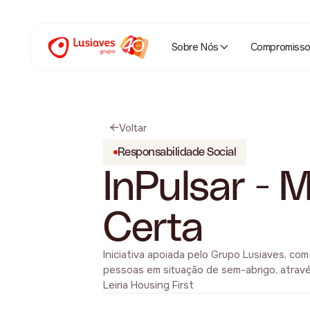
Sobre Nós
Compromiss
Voltar
Responsabilidade Social
InPulsar - 
Certa
Iniciativa apoiada pelo Grupo Lusiaves, com
pessoas em situação de sem-abrigo, atravé
Leiria Housing First