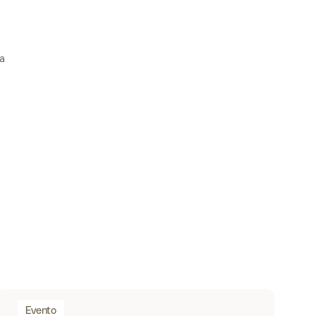
 a
Evento