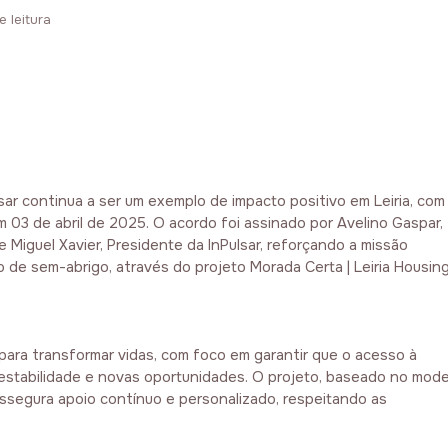
e leitura
sar continua a ser um exemplo de impacto positivo em Leiria, com
03 de abril de 2025. O acordo foi assinado por Avelino Gaspar,
 Miguel Xavier, Presidente da InPulsar, reforçando a missão
 de sem-abrigo, através do projeto Morada Certa | Leiria Housin
ara transformar vidas, com foco em garantir que o acesso à
r estabilidade e novas oportunidades. O projeto, baseado no mod
 assegura apoio contínuo e personalizado, respeitando as