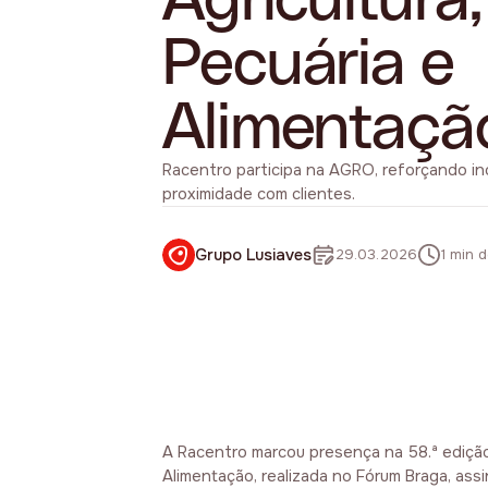
Pecuária e
Alimentaçã
Racentro participa na AGRO, reforçando in
proximidade com clientes.
Grupo Lusiaves
29.03.2026
1 min d
A Racentro marcou presença na 58.ª edição 
Alimentação, realizada no Fórum Braga, ass