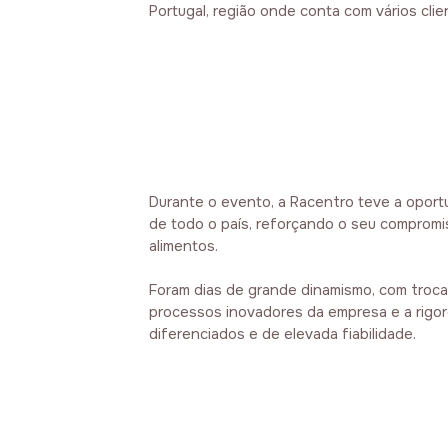
Portugal, região onde conta com vários clie
Durante o evento, a Racentro teve a oportu
de todo o país, reforçando o seu comprom
alimentos.
Foram dias de grande dinamismo, com troca
processos inovadores da empresa e a rigor
diferenciados e de elevada fiabilidade.