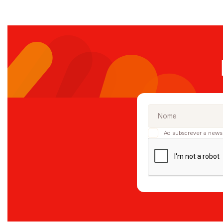
Ao subscrever a news