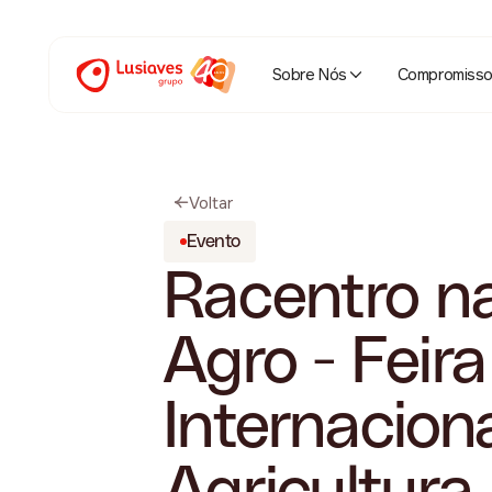
Sobre Nós
Compromiss
Voltar
Evento
Racentro n
Agro - Feira
Internacion
Agricultura,