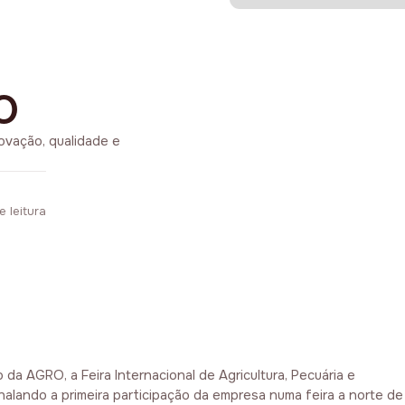
o
ovação, qualidade e
e leitura
da AGRO, a Feira Internacional de Agricultura, Pecuária e
inalando a primeira participação da empresa numa feira a norte de