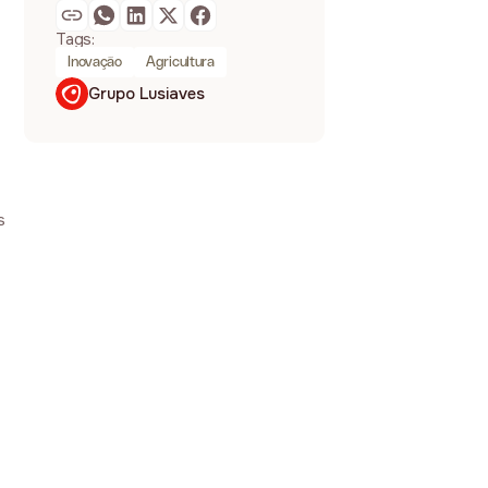
Tags:
Inovação
Agricultura
Grupo Lusiaves
s