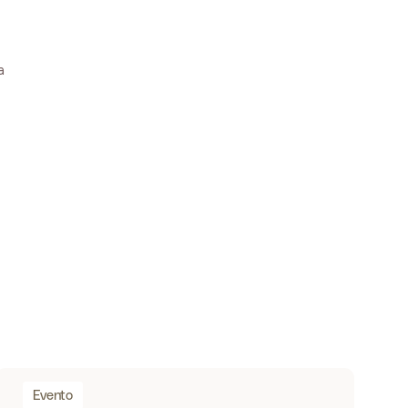
a
Evento