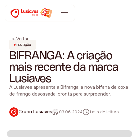
Voltar
Inovação
BIFRANGA: A criação
mais recente da marca
Lusiaves
A Lusiaves apresenta a Bifranga, a nova bifana de coxa
de frango desossada, pronta para surpreender.
Grupo Lusiaves
03.06.2024
1 min de leitura