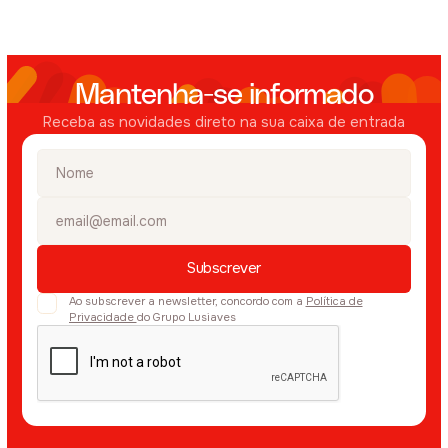
Mantenha-se informado
Receba as novidades direto na sua caixa de entrada
Ao subscrever a newsletter, concordo com a
Política de
Privacidade
do Grupo Lusiaves