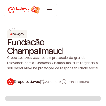
Voltar
Inovação
Fundação
Champalimaud
Grupo Lusiaves assinou um protocolo de grande
relevância com a Fundação Champalimaud, reforçando o
seu papel ativo na promoção da responsabilidade social.
Grupo Lusiaves
23.10.2025
1 min de leitura