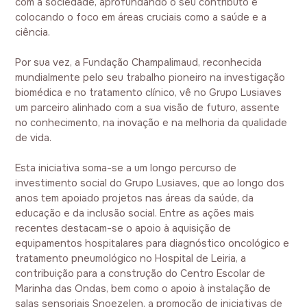
com a sociedade, aprofundando o seu contributo e
colocando o foco em áreas cruciais como a saúde e a
ciência.
Por sua vez, a Fundação Champalimaud, reconhecida
mundialmente pelo seu trabalho pioneiro na investigação
biomédica e no tratamento clínico, vê no Grupo Lusiaves
um parceiro alinhado com a sua visão de futuro, assente
no conhecimento, na inovação e na melhoria da qualidade
de vida.
Esta iniciativa soma-se a um longo percurso de
investimento social do Grupo Lusiaves, que ao longo dos
anos tem apoiado projetos nas áreas da saúde, da
educação e da inclusão social. Entre as ações mais
recentes destacam-se o apoio à aquisição de
equipamentos hospitalares para diagnóstico oncológico e
tratamento pneumológico no Hospital de Leiria, a
contribuição para a construção do Centro Escolar de
Marinha das Ondas, bem como o apoio à instalação de
salas sensoriais Snoezelen, a promoção de iniciativas de