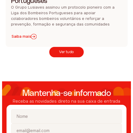
Portugueses
O Grupo Lusiaves assinou um protocolo pioneiro com a
Liga dos Bombeiros Portugueses para apoiar
colaboradores bombeiros voluntários e reforçar a
prevenção, formação e segurança das comunidades
Saiba mais
Ver tudo
Mantenha-se informado
Receba as novidades direto na sua caixa de entrada