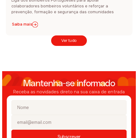
Liga dos Bombeiros Portugueses para apoiar
colaboradores bombeiros voluntários e reforçar a
prevenção, formação e segurança das comunidades
Saiba mais
Ver tudo
Mantenha-se informado
Receba as novidades direto na sua caixa de entrada