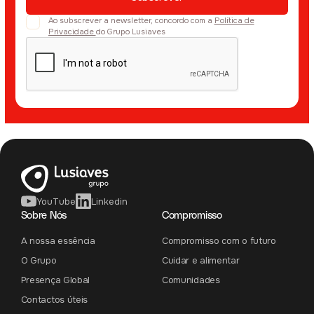
Ao subscrever a newsletter, concordo com a
Política de
Privacidade
do Grupo Lusiaves
YouTube
Linkedin
Sobre Nós
Compromisso
A nossa essência
Compromisso com o futuro
O Grupo
Cuidar e alimentar
Presença Global
Comunidades
Contactos úteis