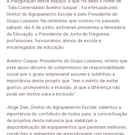
A inauguração deste espaço, a que foi dado o nome de
“Sala Comendador Avelino Gaspar”, foi efetuada pelo
Diretor do Agrupamento Escolar e pelo Presidente do
Grupo Lusiaves. Na cerimónia, que ocorreu no passado
sábado, dia 4 de junho, estiveram presentes a Vereadora
da Educação, o Presidente da Junta de Freguesia,
professores, funcionários, alunos da escola e
encarregados de educação.
Avelino Gaspar, Presidente do Grupo Lusiaves, referiu que
este apoio decorre do compromisso de responsabilidade
social que o grupo empresarial assume e sublinhou a
importância deste projeto que “tem o mérito de evitar
guetos, promovendo a inclusão, já que a diferença não
pode ser motivo para a exclusão”.
Jorge Dias, Diretor do Agrupamento Escolar, salientou a
importância do contributo de todos para “a concretização
de projetos desta natureza que viabilizam a
disponibilização de equipamentos que permitem melhores
condições e ambientes de aprendizagem com respostas