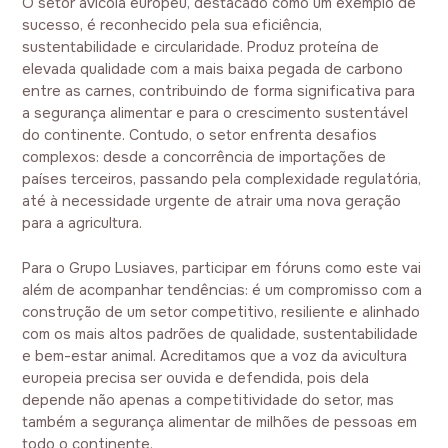
O setor avícola europeu, destacado como um exemplo de
sucesso, é reconhecido pela sua eficiência,
sustentabilidade e circularidade. Produz proteína de
elevada qualidade com a mais baixa pegada de carbono
entre as carnes, contribuindo de forma significativa para
a segurança alimentar e para o crescimento sustentável
do continente. Contudo, o setor enfrenta desafios
complexos: desde a concorrência de importações de
países terceiros, passando pela complexidade regulatória,
até à necessidade urgente de atrair uma nova geração
para a agricultura.
Para o Grupo Lusiaves, participar em fóruns como este vai
além de acompanhar tendências: é um compromisso com a
construção de um setor competitivo, resiliente e alinhado
com os mais altos padrões de qualidade, sustentabilidade
e bem-estar animal. Acreditamos que a voz da avicultura
europeia precisa ser ouvida e defendida, pois dela
depende não apenas a competitividade do setor, mas
também a segurança alimentar de milhões de pessoas em
todo o continente.