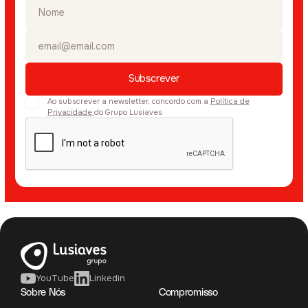
Ao subscrever a newsletter, concordo com a
Política de
Privacidade
do Grupo Lusiaves
YouTube
Linkedin
Sobre Nós
Compromisso