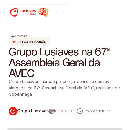
Voltar
Internacionalização
Grupo Lusiaves na 67ª
Assembleia Geral da
AVEC
Grupo Lusiaves marcou presença, com uma comitiva
alargada, na 67ª Assembleia Geral da AVEC, realizada em
Copenhaga.
Grupo Lusiaves
07.09.2025
1 min de leitura