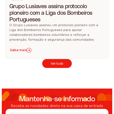
Grupo Lusiaves assina protocolo
pioneiro com a Liga dos Bombeiros
Portugueses
O Grupo Lusiaves assinou um protocolo pioneiro com a
Liga dos Bombeiros Portugueses para apoiar
colaboradores bombeiros voluntários e reforçar a
prevenção, formação e segurança das comunidades
Saiba mais
Ver tudo
Mantenha-se informado
Receba as novidades direto na sua caixa de entrada