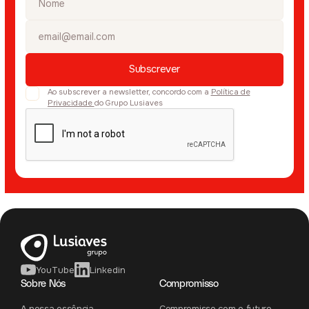
Ao subscrever a newsletter, concordo com a
Política de
Privacidade
do Grupo Lusiaves
YouTube
Linkedin
Sobre Nós
Compromisso
A nossa essência
Compromisso com o futuro