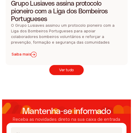
Grupo Lusiaves assina protocolo
pioneiro com a Liga dos Bombeiros
Portugueses
O Grupo Lusiaves assinou um protocolo pioneiro com a
Liga dos Bombeiros Portugueses para apoiar
colaboradores bombeiros voluntários e reforçar a
prevenção, formação e segurança das comunidades
Saiba mais
Ver tudo
Mantenha-se informado
Receba as novidades direto na sua caixa de entrada