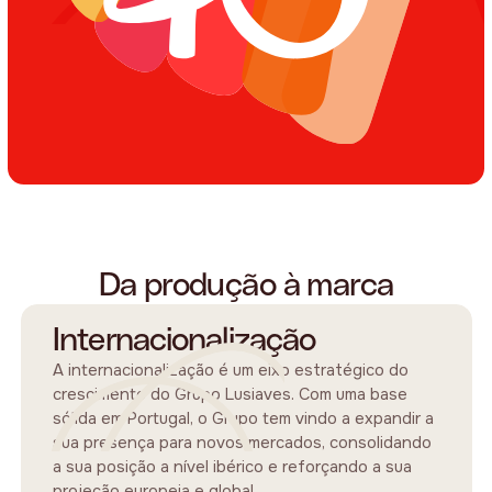
Da produção à marca
Internacionalização
A internacionalização é um eixo estratégico do
crescimento do Grupo Lusiaves. Com uma base
sólida em Portugal, o Grupo tem vindo a expandir a
sua presença para novos mercados, consolidando
a sua posição a nível ibérico e reforçando a sua
projeção europeia e global.