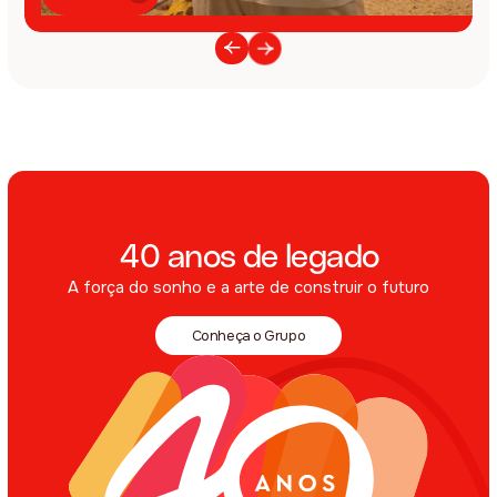
40 anos de legado
A força do sonho e a arte de construir o futuro
Conheça o Grupo