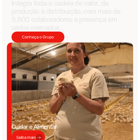
Integra toda a cadeia de valor, da
produção à distribuição, com mais de
5.600 colaboradores e presença em
vários mercados.
Conheça o Grupo
Cuidar e Alimentar
Saiba mais