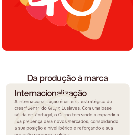
Da produção à marca
Internacionalização
A internacionalização é um eixo estratégico do
crescimento do Grupo Lusiaves. Com uma base
sólida em Portugal, o Grupo tem vindo a expandir a
sua presença para novos mercados, consolidando
a sua posição a nível ibérico e reforçando a sua
projeção europeia e global.